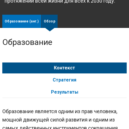
протяжении всей жизни для всех к 2030 году.
Образование (анг.)
Обзор
Образование
Контекст
Стратегия
Результаты
Образование является одним из прав человека,
мощной движущей силой развития и одним из
самых действенных инструментов сокращения