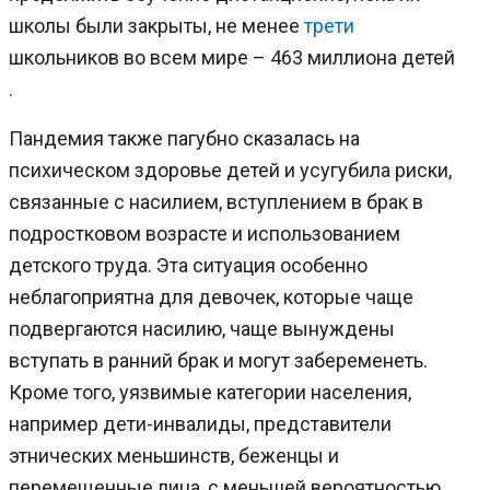
школы были закрыты, не менее
трети
школьников во всем мире – 463 миллиона детей
.
Пандемия также пагубно сказалась на
психическом здоровье детей и усугубила риски,
связанные с насилием, вступлением в брак в
подростковом возрасте и использованием
детского труда. Эта ситуация особенно
неблагоприятна для девочек, которые чаще
подвергаются насилию, чаще вынуждены
вступать в ранний брак и могут забеременеть.
Кроме того, уязвимые категории населения,
например дети-инвалиды, представители
этнических меньшинств, беженцы и
перемещенные лица, с меньшей вероятностью