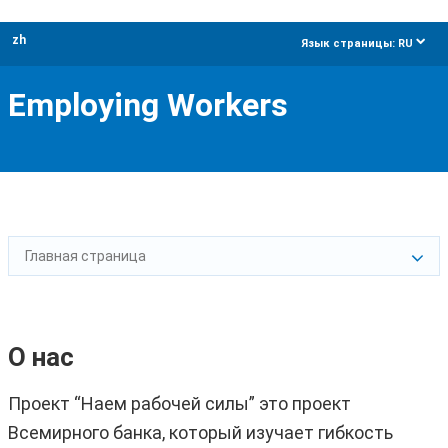
zh
dropdow
Язык страницы:
RU
Employing Workers
Главная страница
О нас
Проект “Наем рабочей силы” это проект
Всемирного банка, который изучает гибкость