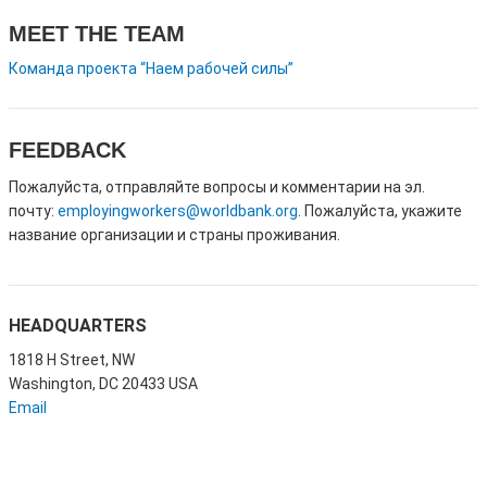
MEET THE TEAM
Команда проекта “Наем рабочей силы”
FEEDBACK
Пожалуйста, отправляйте вопросы и комментарии на эл.
почту:
employingworkers@worldbank.org
. Пожалуйста, укажите
название организации и страны проживания.
HEADQUARTERS
1818 H Street, NW
Washington, DC 20433 USA
Email