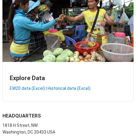
Explore Data
EW20 data (Excel)
|
Historical data (Excel)
HEADQUARTERS
1818 H Street, NW
Washington, DC 20433 USA