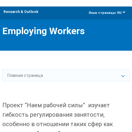
Research & Outlook
dropdow
Язык страницы:
RU
Employing Workers
Главная страница
Проект “Наем рабочей силы” изучает
гибкость регулирования занятости,
особенно в отношении таких сфер как