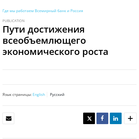
Где мы работаем
Всемирный банк и Россия
PUBLICATION
Пути достижения
всеобъемлющего
экономического роста
Язык страницы:
English
Русский
ЭЛЕКТРОННАЯ ПОЧТА
TWEET
SHARE
SHARE