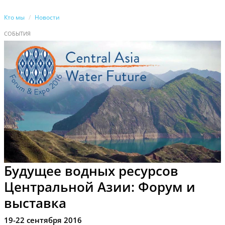
Кто мы
Новости
СОБЫТИЯ
Будущее водных ресурсов
Центральной Азии: Форум и
выставка
19-22 сентября 2016