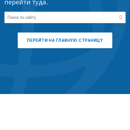
перейти туда.
Sea
but
ПЕРЕЙТИ НА ГЛАВНУЮ СТРАНИЦУ