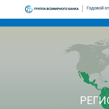
Годовой от
РЕГИ