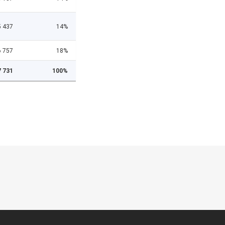
5 437
14%
6 757
18%
7 731
100%