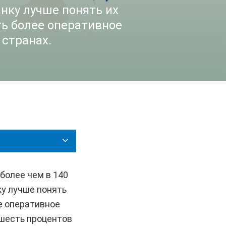
нку лучше понять их
ть более оперативное
 странах.
более чем в 140
ку лучше понять
е оперативное
 шесть процентов