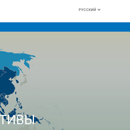
РУССКИЙ
КТИВЫ