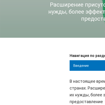
Расширение присутс
нужды, более эффект
предоста
Навигация по разд
Введение
В настоящее врем
странах. Расшире
их нужды, более 
предоставление 