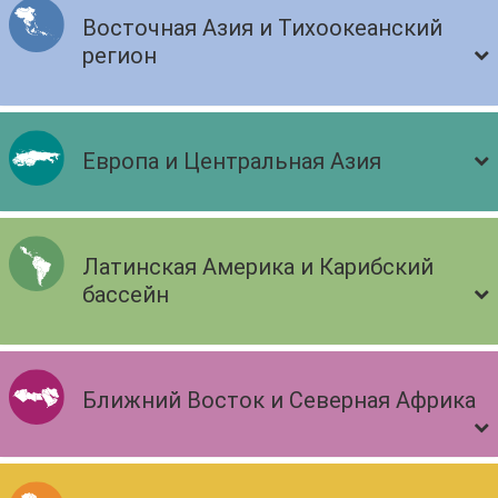
Восточная Азия и Тихоокеанский
регион
Европа и Центральная Азия
Латинская Америка и Карибский
бассейн
Ближний Восток и Северная Африка