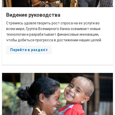
Видение руководства
Стремясь удовлетворить рост спроса на ее услуги во
всем мире, Группа Всемирного банка осваивает новые
технологии и разрабатывает финансовые инновации,
чтобы добиться прогресса в достижении наших целей.
Перейти в раздел
A
r
r
o
w