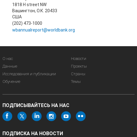
1818 H street NW
Вашингтон, О.К. 20433
США
(202) 473-1000
wbannualreport@worldbank.org
О нас
Новости
Данные
Проекты
Исследования и публикации
Страны
Обучение
Темы
ПОДПИСЫВАЙТЕСЬ НА НАС
ПОДПИСКА НА НОВОСТИ