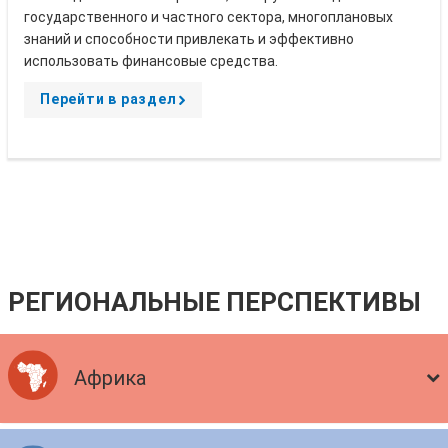
государственного и частного сектора, многоплановых
знаний и способности привлекать и эффективно
использовать финансовые средства.
Перейти в раздел
A
r
r
o
w
РЕГИОНАЛЬНЫЕ ПЕРСПЕКТИВЫ
Африка