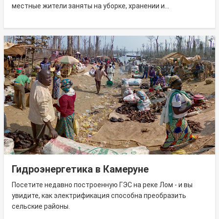
местные жители заняты на уборке, хранении и...
Гидроэнергетика в Камеруне
Посетите недавно построенную ГЭС на реке Лом - и вы
увидите, как электрификация способна преобразить
сельские районы.