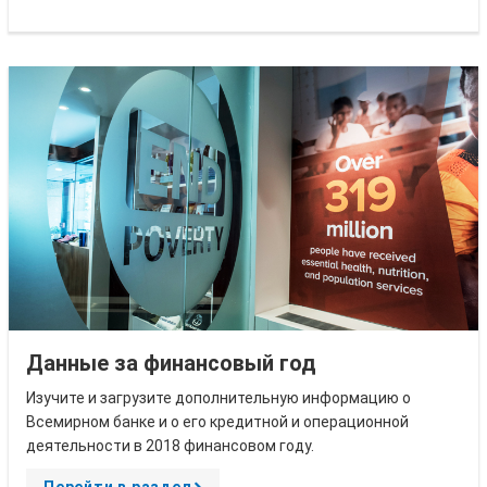
r
o
w
Данные за финансовый год
Изучите и загрузите дополнительную информацию о
Всемирном банке и о его кредитной и операционной
деятельности в 2018 финансовом году.
Перейти в раздел
A