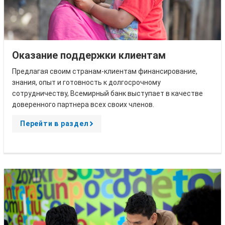
Оказание поддержки клиентам
Предлагая своим странам-клиентам финансирование,
знания, опыт и готовность к долгосрочному
сотрудничеству, Всемирный банк выступает в качестве
доверенного партнера всех своих членов.
Перейти в раздел
A
r
r
o
w