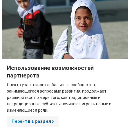
Использование возможностей
партнерств
Спектр участников глобального сообщества,
занимающегося вопросами развития, продолжает
расширяться по мере того, как традиционные и
нетрадиционные субъекты начинают играть новые и
изменяющиеся роли.
Перейти в раздел
A
r