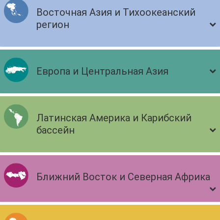
Восточная Азия и Тихоокеанский
регион
Европа и Центральная Азия
Латинская Америка и Карибский
бассейн
Ближний Восток и Северная Африка