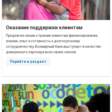
Оказание поддержки клиентам
Предлагая своим странам-клиентам финансирование,
знания, опыт и готовность к долгосрочному
сотрудничеству, Всемирный банк выступает в качестве
доверенного партнера всех своих членов.
Перейти в раздел
A
r
r
o
w