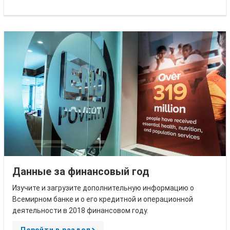
r
o
w
Данные за финансовый год
Изучите и загрузите дополнительную информацию о
Всемирном банке и о его кредитной и операционной
деятельности в 2018 финансовом году.
Перейти в раздел
A