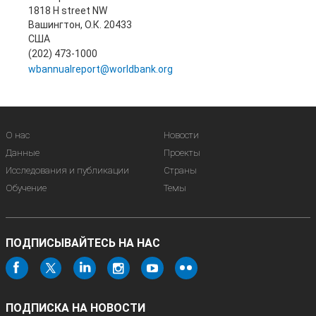
1818 H street NW
Вашингтон, О.К. 20433
США
(202) 473-1000
wbannualreport@worldbank.org
О нас
Новости
Данные
Проекты
Исследования и публикации
Страны
Обучение
Темы
ПОДПИСЫВАЙТЕСЬ НА НАС
ПОДПИСКА НА НОВОСТИ