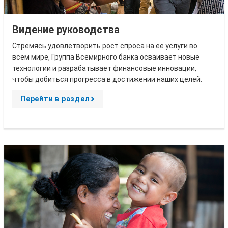
Видение руководства
Стремясь удовлетворить рост спроса на ее услуги во
всем мире, Группа Всемирного банка осваивает новые
технологии и разрабатывает финансовые инновации,
чтобы добиться прогресса в достижении наших целей.
Перейти в раздел
A
r
r
o
w