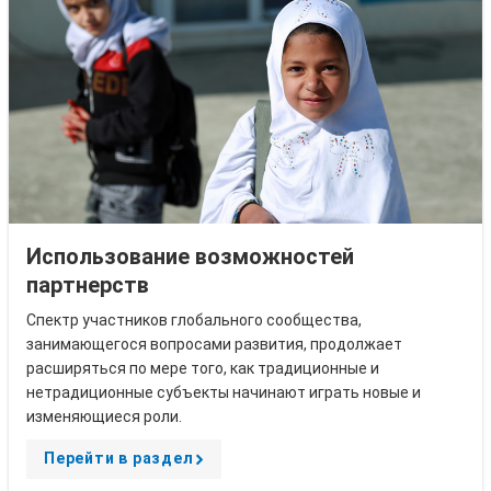
Использование возможностей
партнерств
Спектр участников глобального сообщества,
занимающегося вопросами развития, продолжает
расширяться по мере того, как традиционные и
нетрадиционные субъекты начинают играть новые и
изменяющиеся роли.
Перейти в раздел
A
r