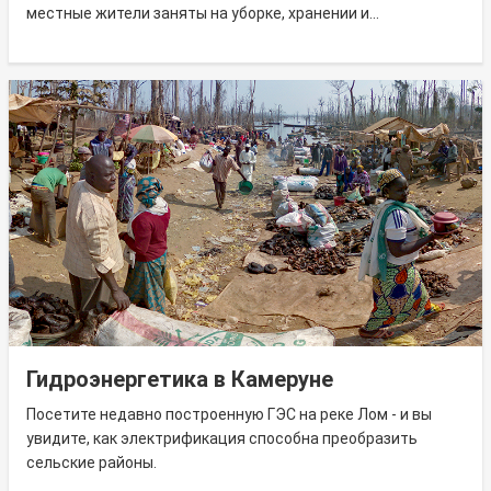
местные жители заняты на уборке, хранении и...
Гидроэнергетика в Камеруне
Посетите недавно построенную ГЭС на реке Лом - и вы
увидите, как электрификация способна преобразить
сельские районы.