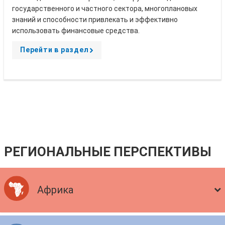
государственного и частного сектора, многоплановых
знаний и способности привлекать и эффективно
использовать финансовые средства.
Перейти в раздел
A
r
r
o
w
РЕГИОНАЛЬНЫЕ ПЕРСПЕКТИВЫ
Африка