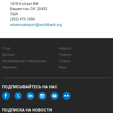
1818 H street NW
Вашингтон, О.К. 20433
США
(202) 473-1000
wbannualreport@worldbank.org
О нас
Новости
Данные
Проекты
Исследования и публикации
Страны
Обучение
Темы
ПОДПИСЫВАЙТЕСЬ НА НАС
ПОДПИСКА НА НОВОСТИ