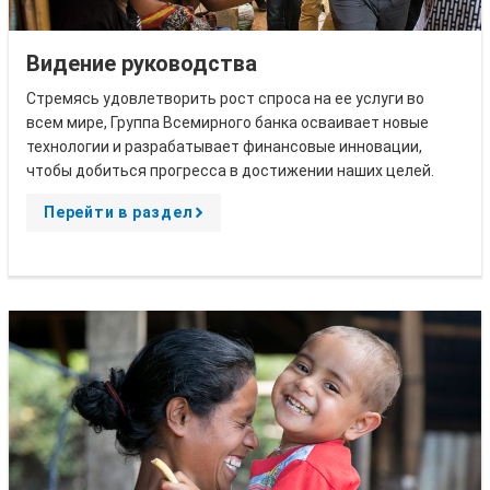
Видение руководства
Стремясь удовлетворить рост спроса на ее услуги во
всем мире, Группа Всемирного банка осваивает новые
технологии и разрабатывает финансовые инновации,
чтобы добиться прогресса в достижении наших целей.
Перейти в раздел
A
r
r
o
w