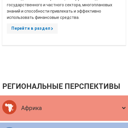
государственного и частного сектора, многоплановых
знаний и способности привлекать и эффективно
использовать финансовые средства.
Перейти в раздел
A
r
r
o
w
РЕГИОНАЛЬНЫЕ ПЕРСПЕКТИВЫ
Африка