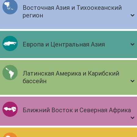
Восточная Азия и Тихоокеанский
регион
Европа и Центральная Азия
Латинская Америка и Карибский
бассейн
Ближний Восток и Северная Африка