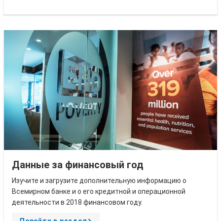
r
o
w
Данные за финансовый год
Изучите и загрузите дополнительную информацию о
Всемирном банке и о его кредитной и операционной
деятельности в 2018 финансовом году.
Перейти в раздел
A