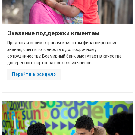
Оказание поддержки клиентам
Предлагая своим странам-клиентам финансирование,
знания, опыт и готовность к долгосрочному
сотрудничеству, Всемирный банк выступает в качестве
доверенного партнера всех своих членов.
Перейти в раздел
A
r
r
o
w