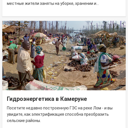
местные жители заняты на уборке, хранении и...
Гидроэнергетика в Камеруне
Посетите недавно построенную ГЭС на реке Лом - и вы
увидите, как электрификация способна преобразить
сельские районы.