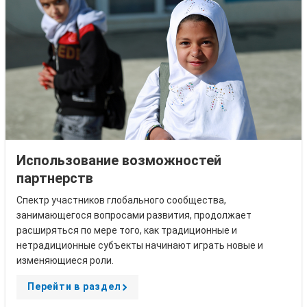
Использование возможностей
партнерств
Спектр участников глобального сообщества,
занимающегося вопросами развития, продолжает
расширяться по мере того, как традиционные и
нетрадиционные субъекты начинают играть новые и
изменяющиеся роли.
Перейти в раздел
A
r