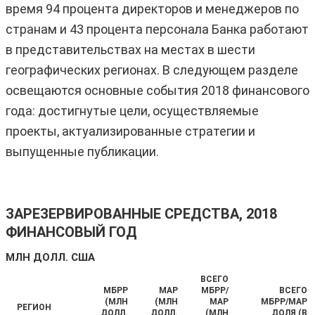
время 94 процента директоров и менеджеров по
странам и 43 процента персонала Банка работают
в представительствах на местах в шести
географических регионах. В следующем разделе
освещаются основные события 2018 финансового
года: достигнутые цели, осуществляемые
проекты, актуализированные стратегии и
выпущенные публикации.
ЗАРЕЗЕРВИРОВАННЫЕ СРЕДСТВА, 2018
ФИНАНСОВЫЙ ГОД
МЛН ДОЛЛ. США
ВСЕГО
МБРР
МАР
МБРР/
ВСЕГО
(МЛН
(МЛН
МАР
МБРР/МАР
РЕГИОН
ДОЛЛ.
ДОЛЛ.
(МЛН
ДОЛЯ (В