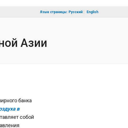
Язык страницы:
Русский
English
ной Азии
ирного банка
оздуха в
тавляет собой
равления