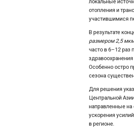
локальные источн
отопления и транс
участившимися п
В результате конц
размером 2,5 мкм
часто в 6–12 раз
здравоохранения 
Особенно остро п
сезона существен
Для решения ука
Центральной Азии
направленные на 
ускорения усилий
в регионе.