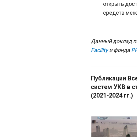
открыть дос
средств меж
Данный доклад п
Facility
и фонда
P
Публикации Все
систем УКВ в с
(2021-2024 гг.)