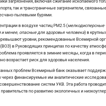
ики загрязнения, включая сжигание ископаемого топ
порта, так и трансграничные загрязнители, связанные
есчано-пылевыми бурями.
ентрации в воздухе частиц PM2.5 (
мелкодисперсные 
 и менее, опасные для здоровья человека
) в крупны
 превышают уровни, рекомендованные Всемирной ор
(ВОЗ) в Руководящих принципах по качеству атмосфе
роблема проявляется в зимние месяцы, когда в пери
но возрастает риск для здоровья населения.
занных проблем Всемирный банк оказывает поддерж
 через финансируемые им аналитические исследова
совершенствование систем УКВ. Эта работа проводит
 правительств по развитию экологичных и низкоугл