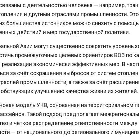
связаны с деятельностью человека — например, тран
опления и другими отраслями промышленности. Это 
 из большинства источников можно снизить с помощ
енных действий и мер государственной политики.
альной Азии могут существенно сократить уровень з
остичь промежуточных целевых ориентиров ВОЗ по ка
реализации экономически эффективных мер. В частн
ся за счёт сокращения выбросов от систем отоплени
раслей промышленности, а также за счёт расширени
особствующих улучшению качества жизни их жителей.
новая модель УКВ, основанная на территориальном п
ассейнов. Такой подход предполагает межрегиональ
тво и чёткое распределение ответственности между
сти — от национального до регионального и муниципа