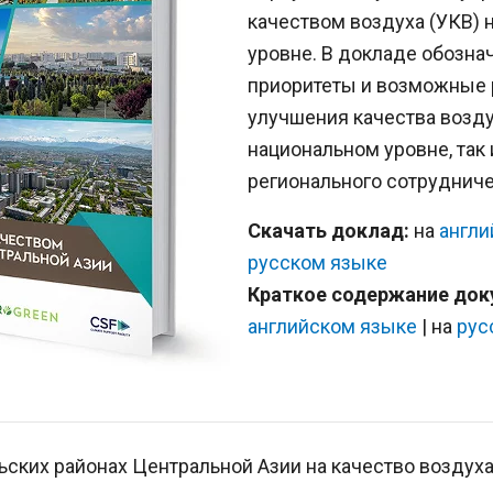
качеством воздуха (УКВ) 
уровне. В докладе обозн
приоритеты и возможные
улучшения качества возду
национальном уровне, так 
регионального сотрудниче
Скачать доклад:
на
англи
русском языке
Краткое содержание док
английском языке
| на
рус
льских районах Центральной Азии на качество воздуха