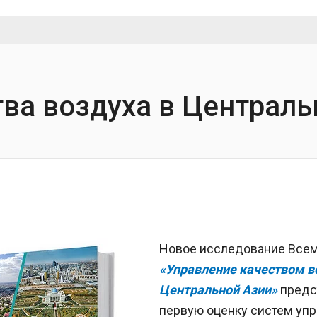
ва воздуха в Централь
Новое исследование Всем
«Управление качеством в
Центральной Азии»
предс
первую оценку систем уп