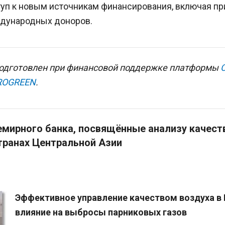
туп к новым источникам финансирования, включая п
дународных доноров.
одготовлен при финансовой поддержке платформы
C
ROGREEN
.
мирного банка, посвящённые анализу качеств
транах Центральной Азии
Эффективное управление качеством воздуха в 
влияние на выбросы парниковых газов