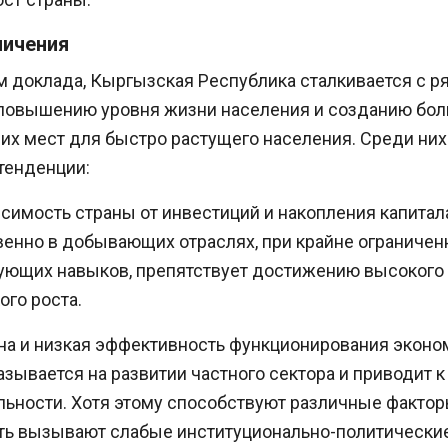
ничения
 доклада, Кыргызская Республика сталкивается с р
повышению уровня жизни населения и созданию бол
их мест для быстро растущего населения. Среди ни
енденции:
симость страны от инвестиций и накопления капитала
енно в добывающих отраслях, при крайне ограничен
вующих навыков, препятствует достижению высокого 
го роста.
на и низкая эффективность функционирования эконом
азывается на развитии частного сектора и приводит 
льности. Хотя этому способствуют различные фактор
ть вызывают слабые институционально-политически