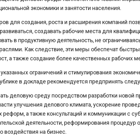
циональной экономики и занятости населения.
ров для создания, роста и расширения компаний поз
 развиваться, создавать рабочие места для квалифи
овать в продуктивную деятельность, не ограничиваяс
аслями. Как следствие, эти меры обеспечат быстры
ст, а также создание более качественных рабочих ме
указанных ограничений и стимулирования экономиче
ублике в докладе рекомендуется предпринять след
ать деловую среду посредством разработки новой 
ласти улучшения делового климата, ускорение прове
 реформ, а также консультаций и коммуникации с су
тельской деятельности, реформирования процедур 
о воздействия на бизнес.