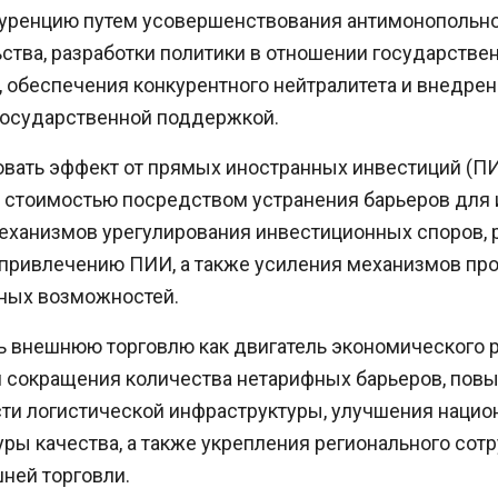
куренцию путем усовершенствования антимонопольн
ства, разработки политики в отношении государстве
, обеспечения конкурентного нейтралитета и внедре
 государственной поддержкой.
вать эффект от прямых иностранных инвестиций (ПИ
 стоимостью посредством устранения барьеров для 
еханизмов урегулирования инвестиционных споров, 
о привлечению ПИИ, а также усиления механизмов п
ных возможностей.
ь внешнюю торговлю как двигатель экономического 
 сокращения количества нетарифных барьеров, пов
ти логистической инфраструктуры, улучшения нацио
ры качества, а также укрепления регионального сот
ней торговли.