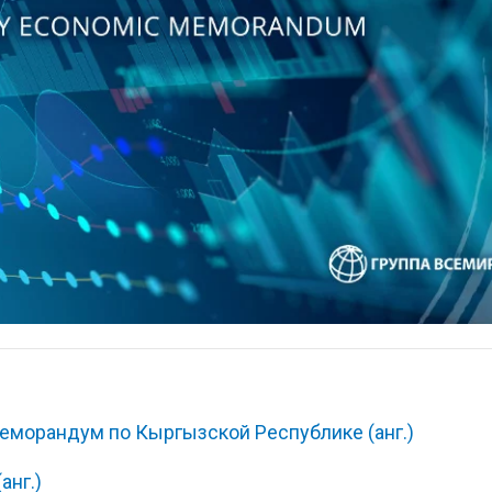
морандум по Кыргызской Республике (анг.)
анг.)