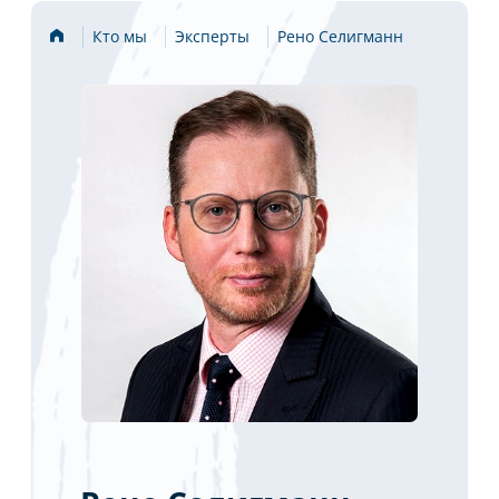
Стартовая
Кто мы
Эксперты
Рено Селигманн
страница